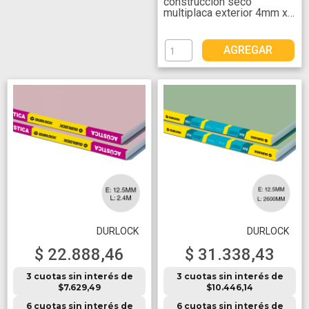
construccion seco
multiplaca exterior 4mm x
1200mm x 2400mm
AGREGAR
DURLOCK
DURLOCK
$ 22.888,46
$ 31.338,43
3 cuotas sin interés de
3 cuotas sin interés de
$7.629,49
$10.446,14
6 cuotas sin interés de
6 cuotas sin interés de