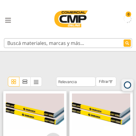
0
Filtrar