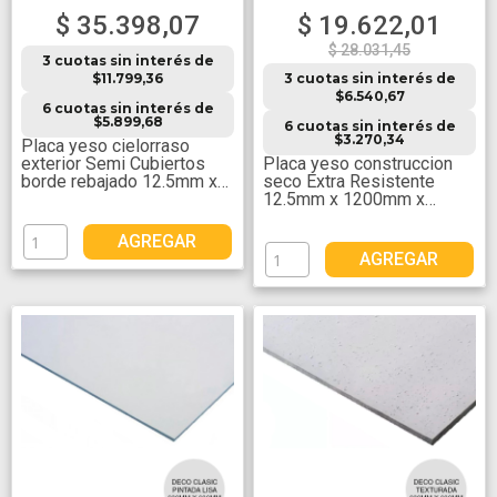
$ 35.398,07
$ 19.622,01
$ 28.031,45
3 cuotas sin interés de
$11.799,36
3 cuotas sin interés de
$6.540,67
6 cuotas sin interés de
$5.899,68
6 cuotas sin interés de
$3.270,34
Placa yeso cielorraso
exterior Semi Cubiertos
Placa yeso construccion
borde rebajado 12.5mm x
seco Extra Resistente
1200mm x 2400mm
12.5mm x 1200mm x
2400mm
AGREGAR
AGREGAR