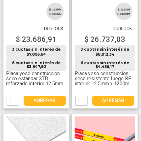
DURLOCK
DURLOCK
$ 23.686,91
$ 26.737,03
3 cuotas sin interés de
3 cuotas sin interés de
$7.895,64
$8.912,34
6 cuotas sin interés de
6 cuotas sin interés de
$3.947,82
$4.456,17
Placa yeso construccion
Placa yeso construccion
seco estandar STD
seco resistente fuego RF
reforzado interior 12.5mm
interior 12.5mm x 1200mm
x 1200mm x 3000mm
x 2400mm
AGREGAR
AGREGAR