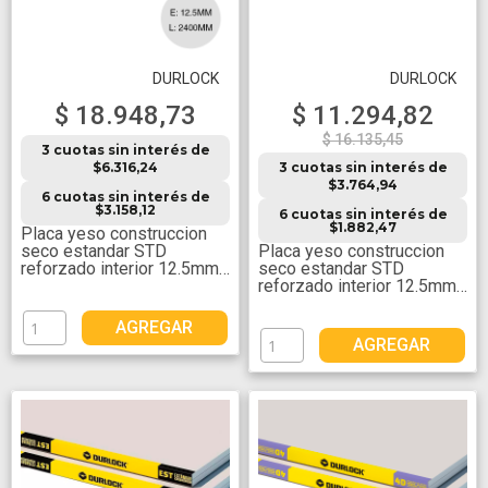
DURLOCK
DURLOCK
$ 18.948,73
$ 11.294,82
$ 16.135,45
3 cuotas sin interés de
$6.316,24
3 cuotas sin interés de
$3.764,94
6 cuotas sin interés de
$3.158,12
6 cuotas sin interés de
$1.882,47
Placa yeso construccion
seco estandar STD
Placa yeso construccion
reforzado interior 12.5mm
seco estandar STD
x 1200mm x 2400mm
reforzado interior 12.5mm
x 1.2m x 2m
AGREGAR
AGREGAR