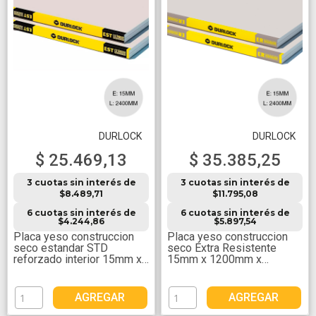
DURLOCK
DURLOCK
$ 25.469,13
$ 35.385,25
3 cuotas sin interés de
3 cuotas sin interés de
$8.489,71
$11.795,08
6 cuotas sin interés de
6 cuotas sin interés de
$4.244,86
$5.897,54
Placa yeso construccion
Placa yeso construccion
seco estandar STD
seco Extra Resistente
reforzado interior 15mm x
15mm x 1200mm x
1200mm x 2400mm
2400mm
AGREGAR
AGREGAR