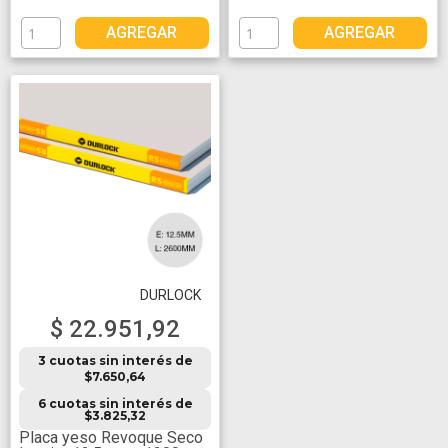
AGREGAR
AGREGAR
DURLOCK
$ 22.951,92
3 cuotas sin interés de
$7.650,64
6 cuotas sin interés de
$3.825,32
Placa yeso Revoque Seco