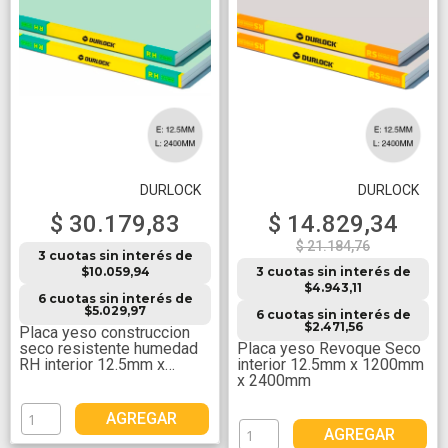
DURLOCK
DURLOCK
$ 30.179,83
$ 14.829,34
$ 21.184,76
3 cuotas sin interés de
$10.059,94
3 cuotas sin interés de
$4.943,11
6 cuotas sin interés de
$5.029,97
6 cuotas sin interés de
$2.471,56
Placa yeso construccion
seco resistente humedad
Placa yeso Revoque Seco
RH interior 12.5mm x
interior 12.5mm x 1200mm
1200mm x 2400mm
x 2400mm
AGREGAR
AGREGAR