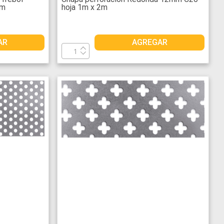
2m
hoja 1m x 2m
AR
AGREGAR