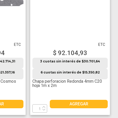
ETC
ETC
94
$ 92.104,93
42.714,31
3 cuotas sin interés de $30.701,64
21.357,16
6 cuotas sin interés de $15.350,82
a Cosmos
Chapa perforacion Redonda 4mm C20
hoja 1m x 2m
AR
AGREGAR