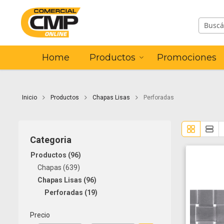
Home
Productos
Promociones
Inicio
Productos
Chapas Lisas
Perforadas
Categoria
Productos
96
Chapas
639
Chapas Lisas
96
Perforadas
19
Precio