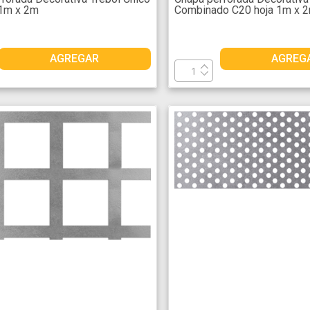
 1m x 2m
Combinado C20 hoja 1m x 
AGREGAR
AGREG