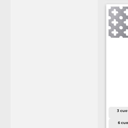
3 cuo
6 cuo