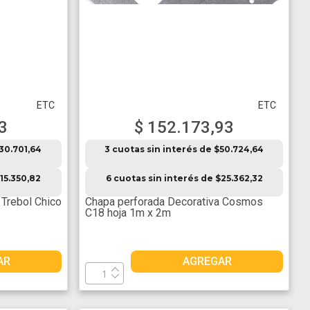
ETC
ETC
3
$ 152.173,93
$30.701,64
3 cuotas sin interés de $50.724,64
15.350,82
6 cuotas sin interés de $25.362,32
 Trebol Chico
Chapa perforada Decorativa Cosmos
C18 hoja 1m x 2m
AR
AGREGAR