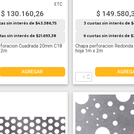
ETC
$ 130.160,26
$ 149.580,
tas sin interés de $43.386,75
3 cuotas sin interés de 
tas sin interés de $21.693,38
6 cuotas sin interés de 
rforacion Cuadrada 20mm C18
Chapa perforacion Redond
x 2m
hoja 1m x 2m
AGREGAR
AGREG