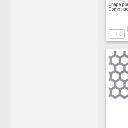
Chapa per
Combinad