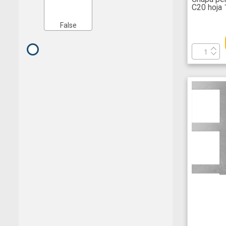
C20 hoja
False