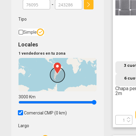
-
Tipo
Simple
Locales
1 vendedores en tu zona
3 cuo
6 cuo
Chapa per
2m
3000
Km
Comercial CMP
(0 km)
Largo