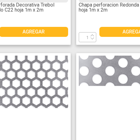
forada Decorativa Trebol
Chapa perforacion Redond
o C22 hoja 1m x 2m
hoja 1m x 2m
AGREGAR
AGREG