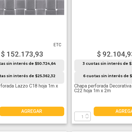
ETC
$ 152.173,93
$ 92.104,9
tas sin interés de $50.724,64
3 cuotas sin interés de 
tas sin interés de $25.362,32
6 cuotas sin interés de $
forada Lazzo C18 hoja 1m x
Chapa perforada Decorativa
C22 hoja 1m x 2m
AGREGAR
AGREG