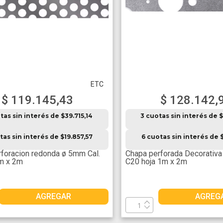
ETC
$ 119.145,43
$ 128.142,
tas sin interés de $39.715,14
3 cuotas sin interés de $
tas sin interés de $19.857,57
6 cuotas sin interés de $
foracion redonda ø 5mm Cal.
Chapa perforada Decorativ
1m x 2m
C20 hoja 1m x 2m
AGREGAR
AGREG