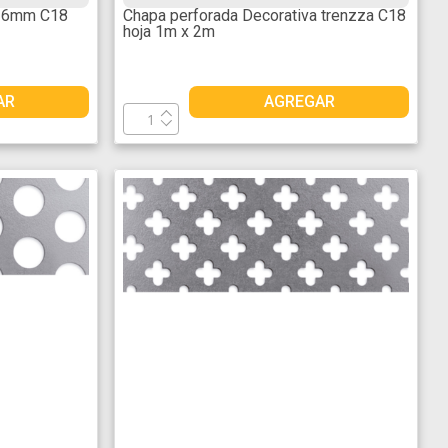
a 6mm C18
Chapa perforada Decorativa trenzza C18
hoja 1m x 2m
AR
AGREGAR