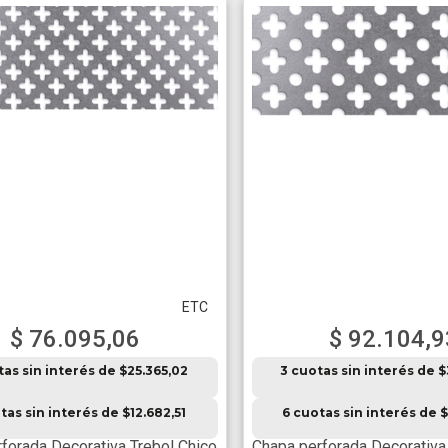
ETC
$ 76.095,06
$ 92.104,9
tas sin interés de $25.365,02
3 cuotas sin interés de 
tas sin interés de $12.682,51
6 cuotas sin interés de $
forada Decorativa Trebol Chico
Chapa perforada Decorativa