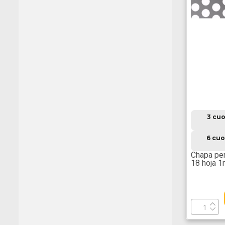
3 cuo
6 cuo
Chapa per
18 hoja 