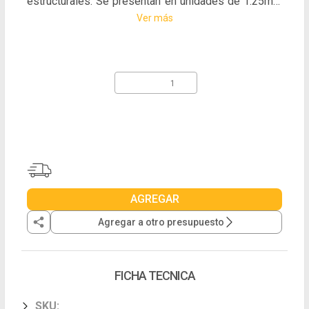
estructurales. Se presentan en unidades de 1.25mm
x 50mm x 80mm.
Ver más
AGREGAR
Agregar a otro presupuesto
FICHA TECNICA
SKU
: