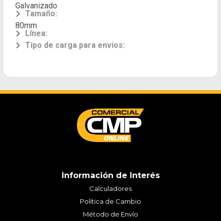
Galvanizado
Tamaño
:
80mm
Línea
:
Tipo de carga para envios
:
Información de Interés
Calculadores
Política de Cambio
Método de Envío