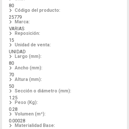
80
Código del producto
:
25779
Marca
:
VARIAS
Reposición
:
15
Unidad de venta
:
UNIDAD
Largo (mm)
:
80
Ancho (mm)
:
70
Altura (mm)
:
50
Sección o diámetro (mm)
:
1.25
Peso (Kg)
:
0.28
Volumen (m³)
:
0.00028
Materialidad Base
: