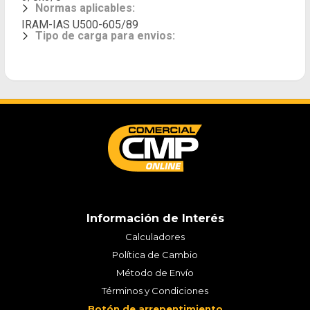
Normas aplicables
:
IRAM-IAS U500-605/89
Tipo de carga para envios
:
Información de Interés
Calculadores
Política de Cambio
Método de Envío
Términos y Condiciones
Botón de arrepentimiento