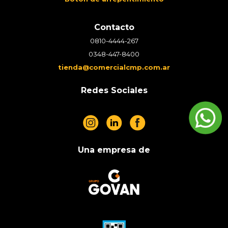
Contacto
0810-4444-267
0348-447-8400
tienda@comercialcmp.com.ar
Redes Sociales
Una empresa de