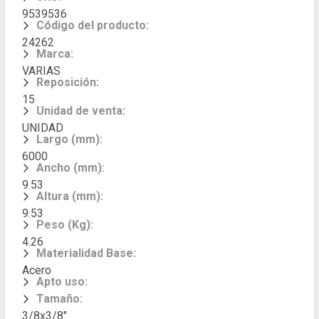
9539536
Código del producto
:
24262
Marca
:
VARIAS
Reposición
:
15
Unidad de venta
:
UNIDAD
Largo (mm)
:
6000
Ancho (mm)
:
9.53
Altura (mm)
:
9.53
Peso (Kg)
:
4.26
Materialidad Base
:
Acero
Apto uso
:
Tamaño
:
3/8x3/8"