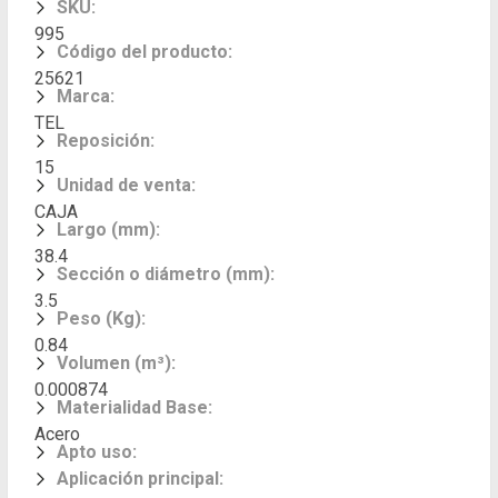
SKU
:
995
Código del producto
:
25621
Marca
:
TEL
Reposición
:
15
Unidad de venta
:
CAJA
Largo (mm)
:
38.4
Sección o diámetro (mm)
:
3.5
Peso (Kg)
:
0.84
Volumen (m³)
:
0.000874
Materialidad Base
:
Acero
Apto uso
:
Aplicación principal
: