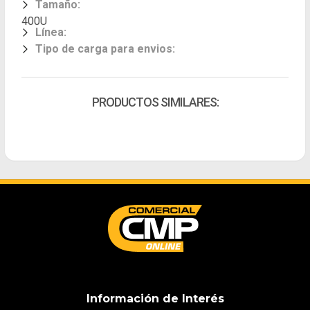
Tamaño
:
400U
Línea
:
Tipo de carga para envios
:
PRODUCTOS SIMILARES:
Información de Interés