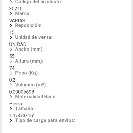
Código del producto
:
30210
Marca
:
VARIAS
Reposición
:
15
Unidad de venta
:
UNIDAD
Ancho (mm)
:
55
Altura (mm)
:
74
Peso (Kg)
:
0.2
Volumen (m³)
:
0.00005698
Materialidad Base
:
Hierro
Tamaño
:
1 1/4x3/16"
Tipo de carga para envios
: