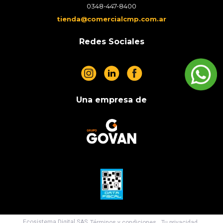
0348-447-8400
tienda@comercialcmp.com.ar
Redes Sociales
Una empresa de
Ecosistema Digital SAS
Términos y condiciones
Tu privacidad