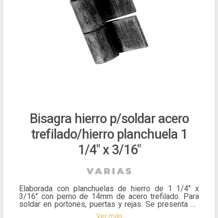
Bisagra hierro p/soldar acero
trefilado/hierro planchuela 1
1/4" x 3/16"
Elaborada con planchuelas de hierro de 1 1/4" x
3/16" con perno de 14mm de acero trefilado. Para
soldar en portones, puertas y rejas. Se presenta en
unidades de 1 1/4" x 3/16".
Ver más