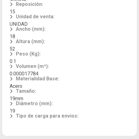
Reposición
:
15
Unidad de venta
:
UNIDAD
Ancho (mm)
:
18
Altura (mm)
:
52
Peso (Kg)
:
0.1
Volumen (m³)
:
0.000017784
Materialidad Base
:
Acero
Tamaño
:
19mm
Diámetro (mm)
:
19
Tipo de carga para envios
: